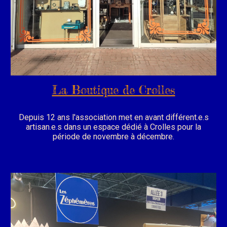
La Boutique de Crolles
Depuis 12 ans l'association met en avant différent.e.s
artisan.e.s dans un espace dédié à Crolles pour la
période de novembre à décembre.