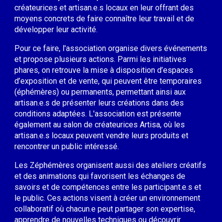
créateurices et artisan.e.s locaux en leur offrant des
moyens concrets de faire connaître leur travail et de
développer leur activité.
Pour ce faire, l'association organise divers événements
et propose plusieurs actions. Parmi les initiatives
phares, on retrouve la mise à disposition d’espaces
d’exposition et de vente, qui peuvent être temporaires
(éphémères) ou permanents, permettant ainsi aux
artisan.e.s de présenter leurs créations dans des
conditions adaptées. L'association
est présente
également
au salon
de créate
urice
s Artisa, où les
artisan.e.s locaux peuvent vendre leurs produits et
rencontrer un public intéressé.
Les Zéphémères organisent aussi des ateliers créatifs
et des animations qui favorisent les échanges de
savoirs et de compétences entre les participant.e.s et
le public. Ces actions visent à créer un environnement
collaboratif où chacun.e peut partager son expertise,
apprendre de nouvelles techniques ou découvrir