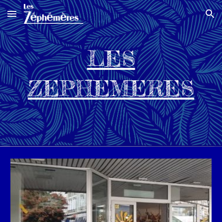
Skip to main content
Skip to navigation
LES
ZEPHEMERES