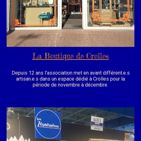
La Boutique de Crolles
Depuis 12 ans l'association met en avant différent.e.s
artisan.e.s dans un espace dédié à Crolles pour la
période de novembre à décembre.