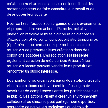
créateurices et artisan.e.s locaux en leur offrant des
moyens concrets de faire connaître leur travail et de
développer leur activité.
Pour ce faire, l'association organise divers événements
et propose plusieurs actions. Parmi les initiatives
phares, on retrouve la mise à disposition d’espaces
d’exposition et de vente, qui peuvent être temporaires
(éphémères) ou permanents, permettant ainsi aux
artisan.e.s de présenter leurs créations dans des
conditions adaptées. L'association
est présente
également
au salon
de créate
urice
s Artisa, où les
artisan.e.s locaux peuvent vendre leurs produits et
rencontrer un public intéressé.
Les Zéphémères organisent aussi des ateliers créatifs
et des animations qui favorisent les échanges de
savoirs et de compétences entre les participant.e.s et
le public. Ces actions visent à créer un environnement
collaboratif où chacun.e peut partager son expertise,
apprendre de nouvelles techniques ou découvrir