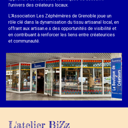
l’univers des créateurs locaux.
L'
Association Les Zéphémères de Grenoble joue un
rôle clé dans la dynamisation du tissu artisanal local, en
offrant aux artisan.e.s des opportunités de visibilité et
en contribuant à renforcer les liens entre créateur
ices
et communauté.
L'atelier BiZz