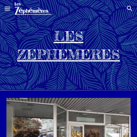
Skip to main content
Skip to navigation
LES
ZEPHEMERES